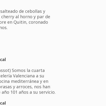
 salteado de cebollas y
cherry al horno y par de
re en Quitin, coronado
nos.
cal
assot) Somos la cuarta
elería Valenciana a su
cocina mediterránea y en
brasas y arroces, nos han
 año 101 años a su servicio.
cal