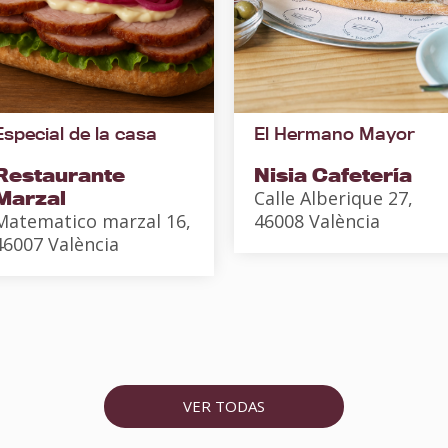
Especial de la casa
El Hermano Mayor
Restaurante
Nisia Cafetería
Marzal
Calle Alberique 27,
Matematico marzal 16,
46008 València
46007 València
VER TODAS