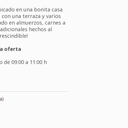
bicado en una bonita casa
 con una terraza y varios
zado en almuerzos, carnes a
radicionales hechos al
escindible!
la oferta
 de 09:00 a 11:00 h
a
)