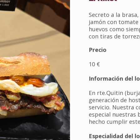
Secreto a la brasa,
jamón con tomate 
huevos como siemp
con tiras de torrez
Precio
10 €
Información del lo
En rte.Quitin (burj
generación de host
servicio. Nuestra 
especial nuestras 
hecho cumplir este
Especialidad del lo