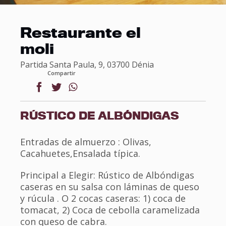
Restaurante el
moli
Partida Santa Paula, 9, 03700 Dénia
Compartir
facebook
twitter
whatsapp
RÚSTICO DE ALBÓNDIGAS
Entradas de almuerzo : Olivas,
Cacahuetes,Ensalada típica.
Principal a Elegir: Rústico de Albóndigas
caseras en su salsa con láminas de queso
y rúcula . O 2 cocas caseras: 1) coca de
tomacat, 2) Coca de cebolla caramelizada
con queso de cabra.