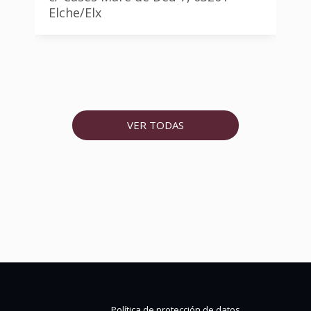
Elche/Elx
VER TODAS
Política de protección de datos