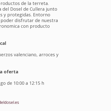
productos de la terreta.
 del Dosel de Cullera junto
es y protegidas. Entorno
 poder disfrutar de nuestra
tronomica con producto
cal
erzos valenciano, arroces y
la oferta
o de 10:00 a 12:15 h
eldosel.es