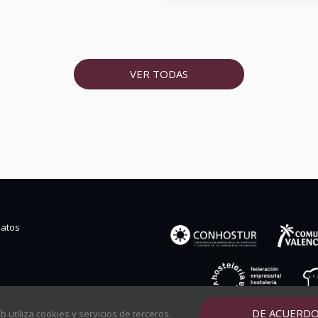
VER TODAS
datos
DE ACUERD
eb utiliza cookies y servicios de terceros.