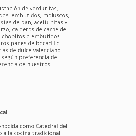
stación de verduritas,
ados, embutidos, moluscos,
stas de pan, aceitunitas y
zo, calderos de carne de
, chopitos o embutidos
tros panes de bocadillo
ias de dulce valenciano
 según preferencia del
erencia de nuestros
cal
conocida como Catedral del
 a la cocina tradicional