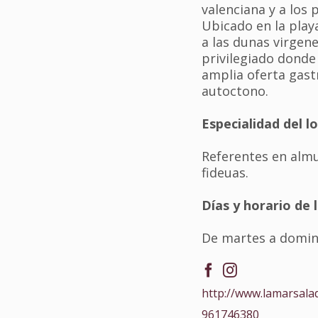
valenciana y a los 
Ubicado en la playa
a las dunas virgen
privilegiado donde
amplia oferta gas
autoctono.
Especialidad del lo
Referentes en almu
fideuas.
Días y horario de 
De martes a doming
http://www.lamarsalad
961746380