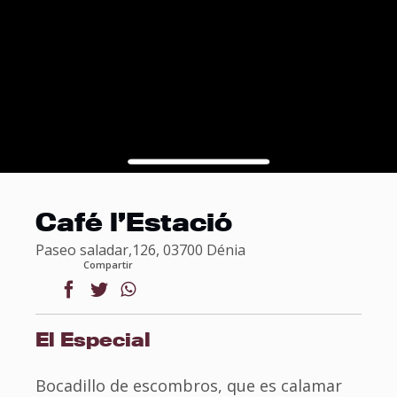
Café l’Estació
Paseo saladar,126, 03700 Dénia
Compartir
facebook
twitter
whatsapp
El Especial
Bocadillo de escombros, que es calamar